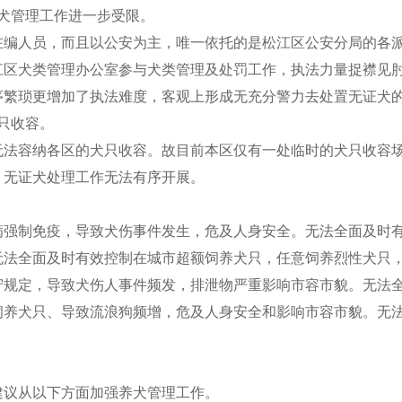
犬管理工作进一步受限。
人员，而且以公安为主，唯一依托的是松江区公安分局的各派
江区犬类管理办公室参与犬类管理及处罚工作，执法力量捉襟见
序繁琐更增加了执法难度，客观上形成无充分警力去处置无证犬
只收容。
容纳各区的犬只收容。故目前本区仅有一处临时的犬只收容场所
，无证犬处理工作无法有序开展。
制免疫，导致犬伤事件发生，危及人身安全。无法全面及时有
无法全面及时有效控制在城市超额饲养犬只，任意饲养烈性犬只
守规定，导致犬伤人事件频发，排泄物严重影响市容市貌。无法
饲养犬只、导致流浪狗频增，危及人身安全和影响市容市貌。无
议从以下方面加强养犬管理工作。