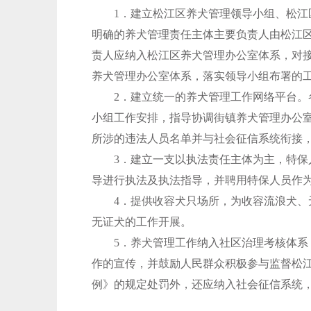
1．建立松江区养犬管理领导小组、松江区
明确的养犬管理责任主体主要负责人由松江
责人应纳入松江区养犬管理办公室体系，对
养犬管理办公室体系，落实领导小组布署的
2．建立统一的养犬管理工作网络平台。各
小组工作安排，指导协调街镇养犬管理办公
所涉的违法人员名单并与社会征信系统衔接
3．建立一支以执法责任主体为主，特保人
导进行执法及执法指导，并聘用特保人员作
4．提供收容犬只场所，为收容流浪犬、无
无证犬的工作开展。
5．养犬管理工作纳入社区治理考核体系，
作的宣传，并鼓励人民群众积极参与监督松
例》的规定处罚外，还应纳入社会征信系统