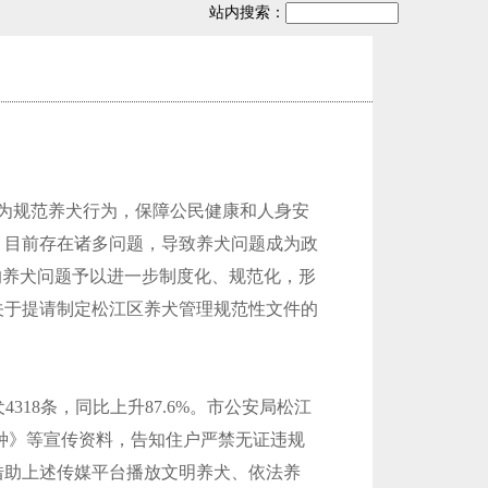
站内搜索：
。为规范养犬行为，保障公民健康和人身安
，目前存在诸多问题，导致养犬问题成为政
的养犬问题予以进一步制度化、规范化，形
关于提请制定松江区养犬管理规范性文件的
318条，同比上升87.6%。市公安局松江
种》等宣传资料，告知住户严禁无证违规
借助上述传媒平台播放文明养犬、依法养