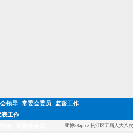
会领导
常委会委员
监督工作
代表工作
代会
常委会会议
亚博88app
松江区五届人大八
>