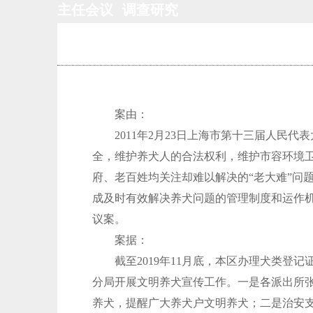
主任会议
调查研究
案由：
2011年2月23日上海市第十三届人民代
全，维护养犬人的合法权利，维护市容环境
府、老百姓均关注却难以解决的“老大难”问
成及时有效解决养犬问题的管理制度和运作
议案。
案据：
截至2019年11月底，本区办理犬类登记证3
分局开展文明养犬宣传工作。一是各派出所
养犬，提醒广大养犬户文明养犬；二是治安