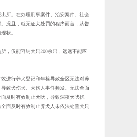
出所。在办理刑事案件、治安案件、社会
肘。况且，就无证犬处罚的程序而言，从告
的现状。
，仅能容纳犬只200余只，远远不能应
效进行养犬登记和年检导致全区无法对养
，导致犬伤犬、犬伤人事件频发。无法全面
全面及时有效制止犬吠，导致深夜犬吠扰
法全面及时有效制止养犬人未依法处置犬只