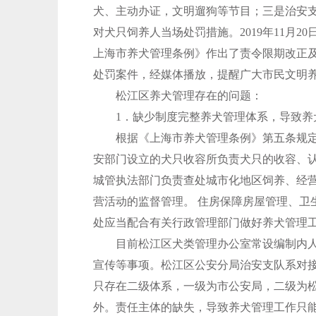
犬、主动办证，文明遛狗等节目；三是治安
对犬只饲养人当场处罚措施。2019年11月2
上海市养犬管理条例》作出了责令限期改正及
处罚案件，经媒体播放，提醒广大市民文明养犬
松江区养犬管理存在的问题：
1．缺少制度完整养犬管理体系，导致养
根据《上海市养犬管理条例》第五条规定：
安部门设立的犬只收容所负责犬只的收容、
城管执法部门负责查处城市化地区饲养、经营
营活动的监督管理。 住房保障房屋管理、卫
处应当配合有关行政管理部门做好养犬管理
目前松江区犬类管理办公室常设编制内人员
宣传等事项。松江区公安分局治安支队系对
只存在二级体系，一级为市公安局，二级为
外。责任主体的缺失，导致养犬管理工作只