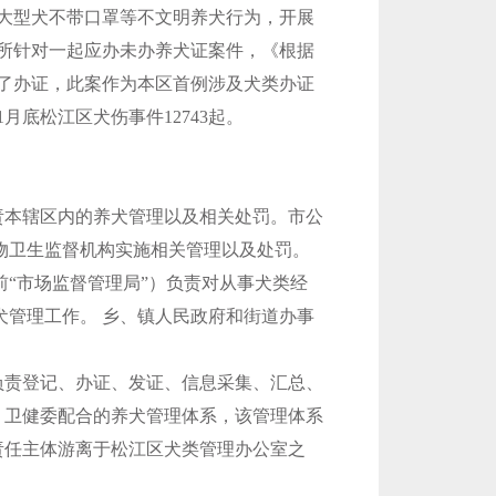
大型犬不带口罩等不文明养犬行为，开展
派出所针对一起应办未办养犬证案件，《根据
行了办证，此案作为本区首例涉及犬类办证
底松江区犬伤事件12743起。
本辖区内的养犬管理以及相关处罚。市公
物卫生监督机构实施相关管理以及处罚。
“市场监督管理局”）负责对从事犬类经
犬管理工作。 乡、镇人民政府和街道办事
负责登记、办证、发证、信息采集、汇总、
、卫健委配合的养犬管理体系，该管理体系
责任主体游离于松江区犬类管理办公室之