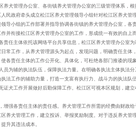
养犬管理办公室、各街镇养犬管理办公室的三级管理体系，根
区人民政府牵头成立松江区养犬管理领导小组针对松江区养犬管
接领导小组的工作部署并指导协调各街镇的养犬管理办公室，各
工作并衔接松江区养犬管理办公室的工作，形成统一有效的自上
责任主体依托该网络平台共享信息，松江区养犬管理办公室为
室日常工作，从养犬管理源头为起点，发现问题，明确责任主体
，使各责任主体的工作公开化、具体化，可杜绝各部门推诿的现
员为辅的执法队伍，保障执法力量。在明确各执法主体执法分
为执法工作的辅助力量，打造一支富有执行力、战斗力的执法队
证犬工作开展做好后勤保障工作。松江区可视本区规划，建立
增强各责任主体的责任感。养犬管理工作所需的经费由财政给
江区养犬管理工作，建立投诉、举报奖励制度。对于违反养犬管
，提升其违法成本。