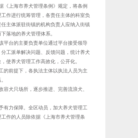
据《上海市养犬管理条例》规定，将条例
理工作进行统筹管理，各责任主体的科室负
责任主体派驻街镇的机构负责人应纳入街镇
而下落地的养犬管理体系。
该平台的主要负责单位通过平台接受领导
，分工派单解决问题、反馈问题，统计养犬
象，使养犬管理工作高效化，公开化。
工的前提下，各执法主体以执法人员为主
伍。
收容犬只场所，逐步推进、完善流浪犬、
予有力保障。全区动员，加大养犬管理工
理工作的人员除依据《上海市养犬管理条