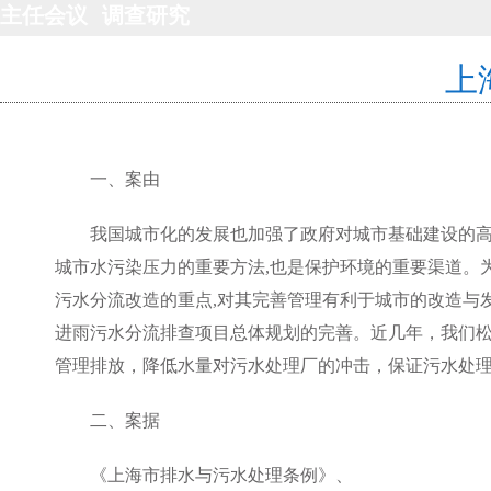
主任会议
调查研究
上
一、案由
我国城市化的发展也加强了政府对城市基础建设的高
城市水污染压力的重要方法,也是保护环境的重要渠道。
污水分流改造的重点,对其完善管理有利于城市的改造与发
进雨污水分流排查项目总体规划的完善。近几年，我们
管理排放，降低水量对污水处理厂的冲击，保证污水处
二、案据
《上海市排水与污水处理条例》、