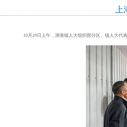
上
10月29日上午，泖港镇人大组织部分区、镇人大