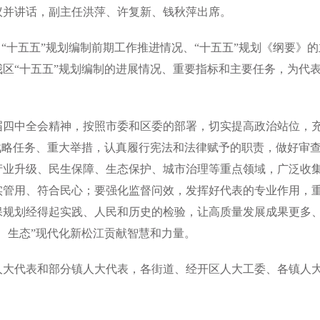
议并讲话，副主任洪萍、许复新、钱秋萍出席。
、“十五五”规划编制前期工作推进情况、“十五五”规划《纲要》
区“十五五”规划编制的进展情况、重要指标和主要任务，为代
届四中全会精神，按照市委和区委的部署，切实提高政治站位，
战略任务、重大举措，认真履行宪法和法律赋予的职责，做好审查
产业升级、民生保障、生态保护、城市治理等重点领域，广泛收
实管用、符合民心；要强化监督问效，发挥好代表的专业作用，
保规划经得起实践、人民和历史的检验，让高质量发展成果更多
、生态”现代化新松江贡献智慧和力量。
人大代表和部分镇人大代表，各街道、经开区人大工委、各镇人