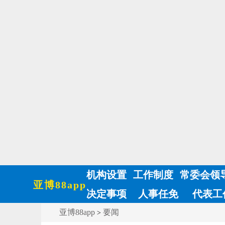
机构设置
工作制度
常委会领
亚博88app
决定事项
人事任免
代表工
亚博88app
要闻
>