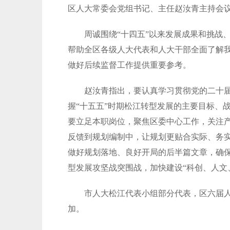
区人大常委会党组书记、主任赵汝青主持会
周诚围绕“十四五”以来发展成果和挑战
帮助全区各级人大代表和人大干部全面了解我
做好后续监督工作提供重要参考。
赵汝青指出，要认真学习贯彻党的二十
握“十五五”时期松江转型发展的主要目标、
要立足本职岗位，聚焦区委中心工作，关注
反馈到规划编制中，让规划更贴合实际、务
做好规划落地、良好开局的后半篇文章，确
型发展攻坚战突围战，加快建设“科创、人文
市人大松江代表小组部分代表，区六届
加。