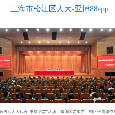
上海市松江区人大-亚博88app
5年第四期人大代表“季度学堂”活动，邀请区委常委、副区长周诚